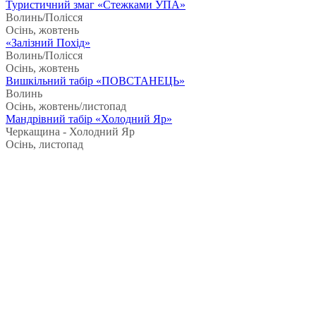
Туристичний змаг «Стежками УПА»
Волинь/Полісся
Осінь, жовтень
«Залізний Похід»
Волинь/Полісся
Осінь, жовтень
Вишкільний табір «ПОВСТАНЕЦЬ»
Волинь
Осінь, жовтень/листопад
Мандрівний табір «Холодний Яр»
Черкащина - Холодний Яр
Осінь, листопад