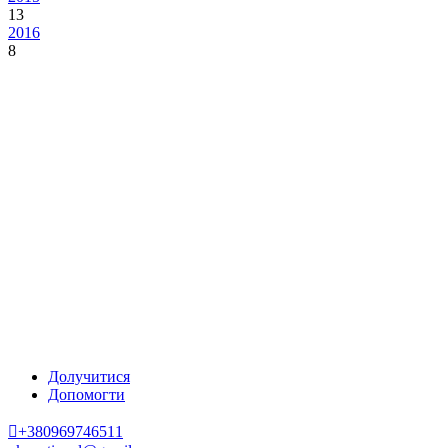
13
2016
8
Долучитися
Допомогти
+380969746511