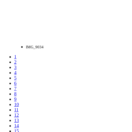
IMG_9034
1
2
3
4
5
6
7
8
9
10
11
12
13
14
15