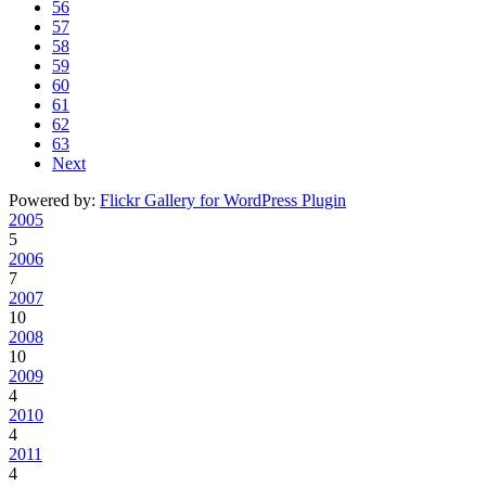
56
57
58
59
60
61
62
63
Next
Powered by:
Flickr Gallery for WordPress Plugin
2005
5
2006
7
2007
10
2008
10
2009
4
2010
4
2011
4