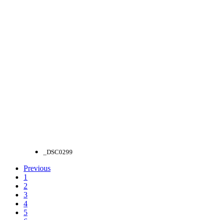
_DSC0299
Previous
1
2
3
4
5