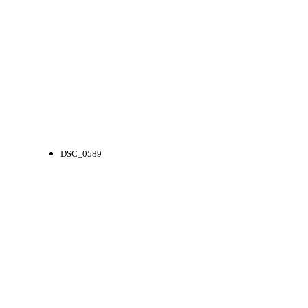
DSC_0589