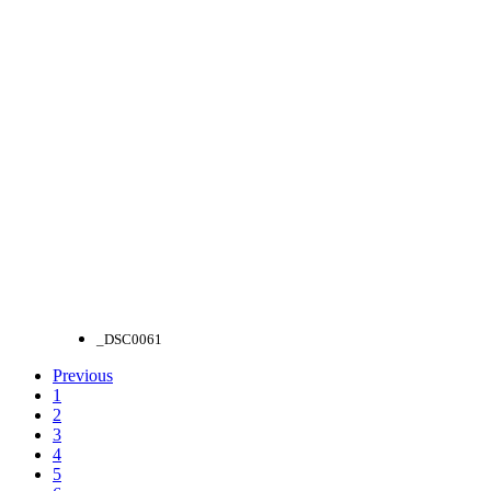
_DSC0061
Previous
1
2
3
4
5