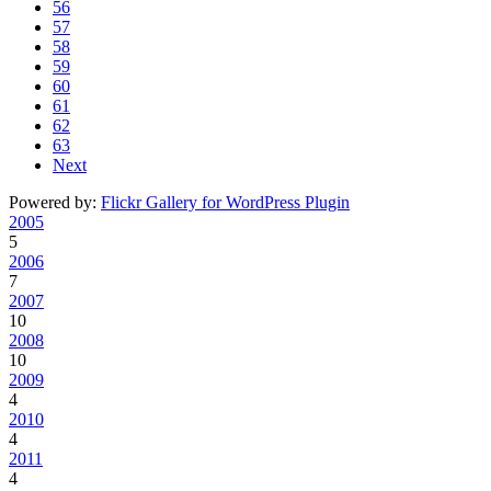
56
57
58
59
60
61
62
63
Next
Powered by:
Flickr Gallery for WordPress Plugin
2005
5
2006
7
2007
10
2008
10
2009
4
2010
4
2011
4