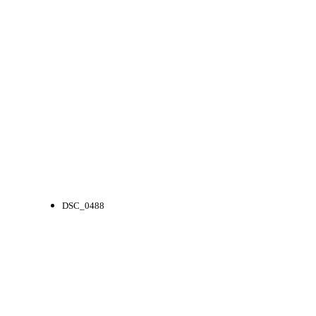
DSC_0488