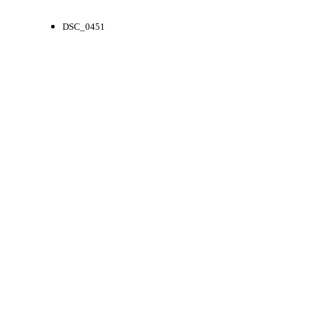
DSC_0451