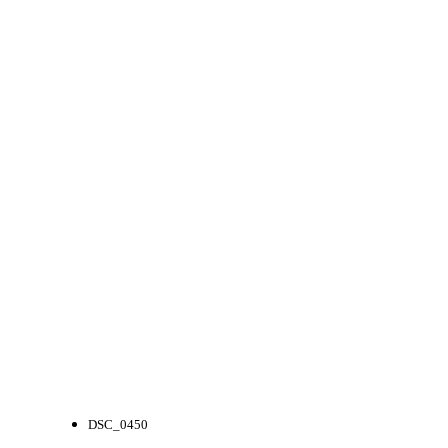
DSC_0450