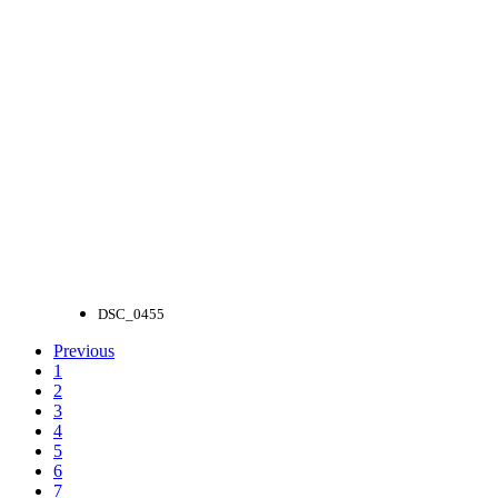
DSC_0455
Previous
1
2
3
4
5
6
7