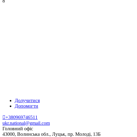
8
Долучитися
Допомогти
+380969746511
ukr.national@gmail.com
Головний офіс
43000,
Волинська обл.,
Луцьк, пр. Молоді, 13Б