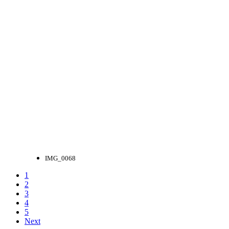
IMG_0068
1
2
3
4
5
Next